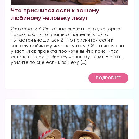
Что приснится если к вашему
любимому человеку лезут
Содержание1 Основные символы снов, которые
показывают, что в ваши отношения кто-то
пытается вмешаться:2 Что приснится если к
вашему любимому человеку лезутСбывшиеся сны
участников проекта про измены Что приснится
если к вашему любимому человеку лезут. + Что вы
увидите во сне если к вашему [...]
ПОДРОБНЕЕ