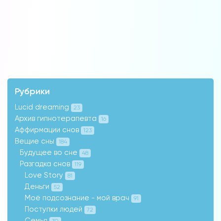
Рубрики
Lucid dreaming
23
Архив гипнотерапевта
16
Аффирмации снов
123
Вещие сны
184
Будущее во сне
48
Разгадка снов
119
Love Story
81
Деньги
52
Моё подсознание - мой врач
91
Поступки людей
72
Семья
30