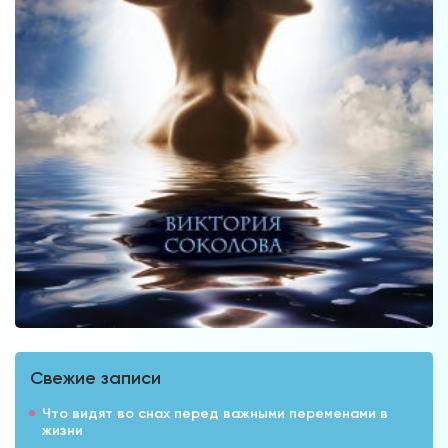
Свежие записи
Что видят во снах перед важными переменами в
жизни