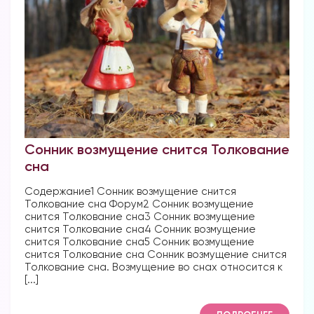
Сонник возмущение снится Толкование
сна
Содержание1 Сонник возмущение снится
Толкование сна Форум2 Сонник возмущение
снится Толкование сна3 Сонник возмущение
снится Толкование сна4 Сонник возмущение
снится Толкование сна5 Сонник возмущение
снится Толкование сна Сонник возмущение снится
Толкование сна. Возмущение во снах относится к
[...]