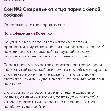
Сон №2 Ожерелье от отца парня с белой
собакой
Ожерелье от отца парня во сне…
По аффирмации Колечко
На улице было лето, свет был такой теплый,
оранжевый, я чувствовала солнечное тепло кожей. Я
находилась с незнакомой подружкой в своем
реальном районе, но на расстоянии от дома.
Перед нами был участок огороженной территории
(протянутой веревкой или чем-то подобным спереди,
в какие-то моменты мне кажется, что она даже
светилась синим), куда я знала, что обычно ходила в
прошлом.
Его охранял молодой парень (внешне довольно
модный, стильный высокий, подтянутый брюнет) с
каким-то животным, но раньше не было никаких
проблем туда пройти.