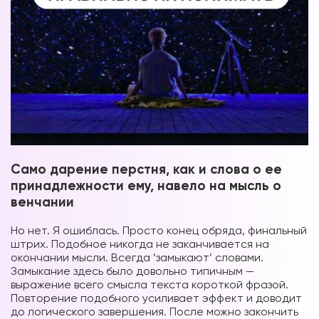
Само дарение перстня, как и слова о ее
принадлежности ему, навело на мысль о
венчании
Но нет. Я ошиблась. Просто конец обряда, финальный
штрих. Подобное никогда не заканчивается на
окончании мысли. Всегда ’замыкают’ словами.
Замыкание здесь было довольно типичным —
выражение всего смысла текста короткой фразой.
Повторение подобного усиливает эффект и доводит
до логического завершения. После можно закончить