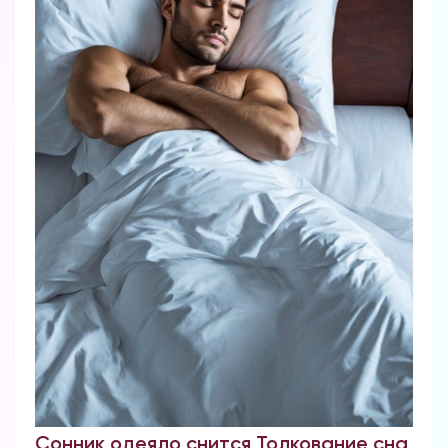
Сонник одеяло снится Толкование сна