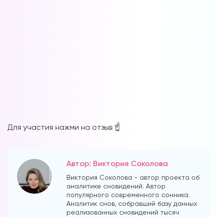
Форум в
Телеграм
Форум на сайте
Для участия нажми на отзыв ☝️
Автор: Виктория Соколова
Виктория Соколова - автор проекта об
аналитике сновидений. Автор
популярного современного сонника.
Аналитик снов, собравший базу данных
реализованных сновидений тысяч