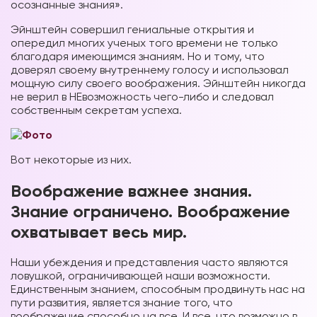
осознанные знания».
Эйнштейн совершил гениальные открытия и
опередил многих ученых того времени не только
благодаря имеющимся знаниям. Но и тому, что
доверял своему внутреннему голосу и использовал
мощную силу своего воображения. Эйнштейн никогда
не верил в НЕвозможность чего-либо и следовал
собственным секретам успеха.
Вот некоторые из них.
Воображение важнее знания.
Знание ограничено. Воображение
охватывает весь мир.
Наши убеждения и представления часто являются
ловушкой, ограничивающей наши возможности.
Единственным знанием, способным продвинуть нас на
пути развития, является знание того, что
воображение способно на все. И все, что возможно в