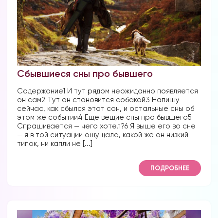
Сбывшиеся сны про бывшего
Содержание1 И тут рядом неожиданно появляется
он сам2 Тут он становится собакой3 Напишу
сейчас, как сбылся этот сон, и остальные сны об
этом же событии4 Еще вещие сны про бывшего5
Спрашивается — чего хотел?6 Я выше его во сне
— я в той ситуации ощущала, какой же он низкий
типок, ни капли не [...]
ПОДРОБНЕЕ