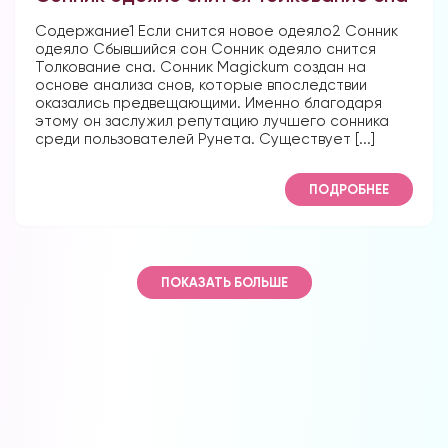
Содержание1 Если снится новое одеяло2 Сонник
одеяло Сбывшийся сон Сонник одеяло снится
Толкование сна. Сонник Magickum создан на
основе анализа снов, которые впоследствии
оказались предвещающими. Именно благодаря
этому он заслужил репутацию лучшего сонника
среди пользователей Рунета. Существует [...]
ПОДРОБНЕЕ
ПОКАЗАТЬ БОЛЬШЕ