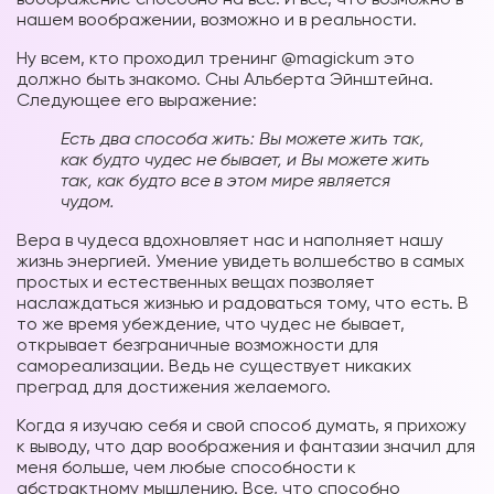
нашем воображении, возможно и в реальности.
Ну всем, кто проходил тренинг @magickum это
должно быть знакомо. Сны Альберта Эйнштейна.
Следующее его выражение:
Есть два способа жить: Вы можете жить так,
как будто чудес не бывает, и Вы можете жить
так, как будто все в этом мире является
чудом.
Вера в чудеса вдохновляет нас и наполняет нашу
жизнь энергией. Умение увидеть волшебство в самых
простых и естественных вещах позволяет
наслаждаться жизнью и радоваться тому, что есть. В
то же время убеждение, что чудес не бывает,
открывает безграничные возможности для
самореализации. Ведь не существует никаких
преград для достижения желаемого.
Когда я изучаю себя и свой способ думать, я прихожу
к выводу, что дар воображения и фантазии значил для
меня больше, чем любые способности к
абстрактному мышлению. Все, что способно