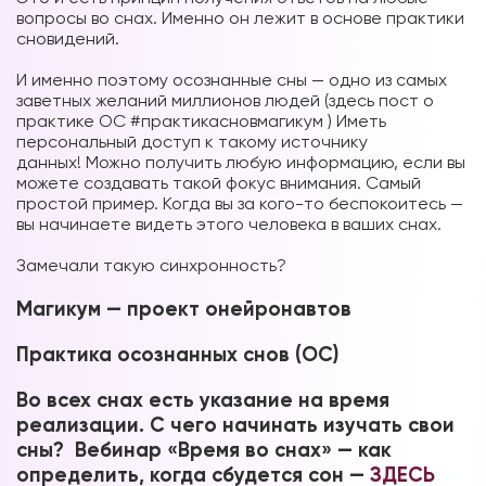
вопросы во снах. Именно он лежит в основе практики
сновидений.
⠀
И именно поэтому осознанные сны — одно из самых
заветных желаний миллионов людей (здесь пост о
практике ОС #практикасновмагикум ) Иметь
персональный доступ к такому источнику
данных! Можно получить любую информацию, если вы
можете создавать такой фокус внимания. Самый
простой пример. Когда вы за кого-то беспокоитесь —
вы начинаете видеть этого человека в ваших снах.
⠀
Замечали такую синхронность?
Магикум — проект онейронавтов
Практика осознанных снов (ОС)
Во всех снах есть указание на время
реализации. С чего начинать изучать свои
сны? Вебинар «Время во снах» — как
определить, когда сбудется сон —
ЗДЕСЬ