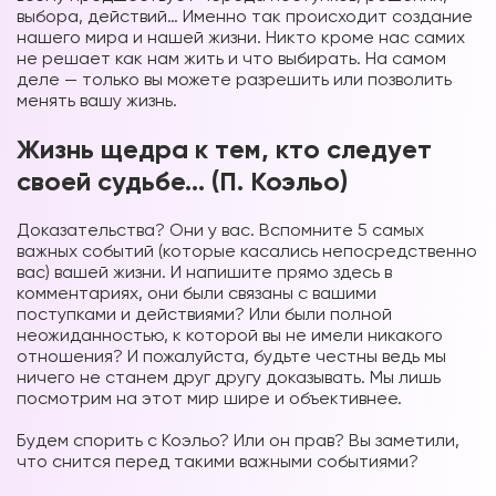
выбора, действий… Именно так происходит создание
нашего мира и нашей жизни. Никто кроме нас самих
не решает как нам жить и что выбирать. На самом
деле — только вы можете разрешить или позволить
менять вашу жизнь.
Жизнь щедра к тем, кто следует
своей судьбе… (П. Коэльо)
Доказательства? Они у вас. Вспомните 5 самых
важных событий (которые касались непосредственно
вас) вашей жизни. И напишите прямо здесь в
комментариях, они были связаны с вашими
поступками и действиями? Или были полной
неожиданностью, к которой вы не имели никакого
отношения? И пожалуйста, будьте честны ведь мы
ничего не станем друг другу доказывать. Мы лишь
посмотрим на этот мир шире и объективнее.
⠀
Будем спорить с Коэльо? Или он прав? Вы заметили,
что снится перед такими важными событиями?