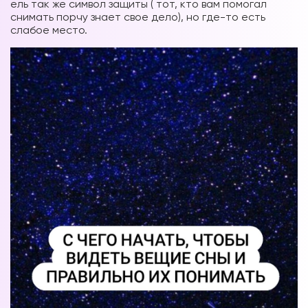
ель так же символ защиты ( тот, кто вам помогал
снимать порчу знает свое дело), но где-то есть
слабое место.