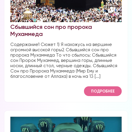
Сбывшийся сон про пророка
Мухаммеда
Содержание1 Сюжет 1) Я нахожусь на вершине
огромной высокой горы2 Сбывшийся сон про
пророка Мухаммеда То что сбылось: Сбывшийся
сон Пророк Мухаммед, вершина горы, длинные
носки, длинный стол, черные одежды. Сбывшийся
Сон про Пророка Мухаммеда (Мир Ему и
благословение от Аллаха) в ночь на 13 [...]
ПОДРОБНЕЕ