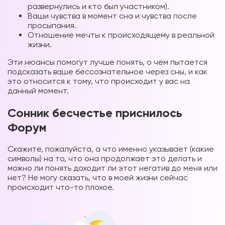
развернулись и кто был участником).
Ваши чувства в момент сна и чувства после
просыпания.
Отношение мечты к происходящему в реальной
жизни.
Эти нюансы помогут лучше понять, о чём пытается
подсказать ваше бессознательное через сны, и как
это относится к тому, что происходит у вас на
данный
момент.
Сонник бесчестье приснилось
Форум
Скажите, пожалуйста, а что именно указывает (какие
символы) на то, что она продолжает это делать и
можно ли понять доходит ли этот негатив до меня или
нет? Не могу сказать, что в моей жизни сейчас
происходит что-то плохое.