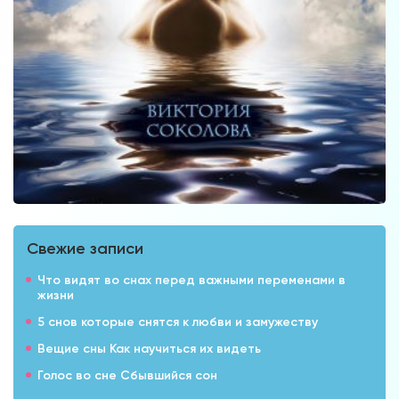
Свежие записи
Что видят во снах перед важными переменами в
жизни
5 снов которые снятся к любви и замужеству
Вещие сны Как научиться их видеть
Голос во сне Сбывшийся сон