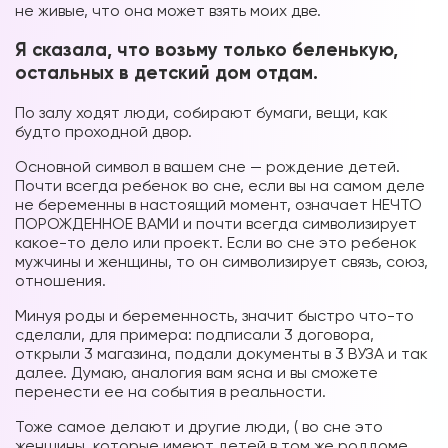
не живые, что она может взять моих две.
Я сказала, что возьму только беленькую,
остальных в детский дом отдам.
По залу ходят люди, собирают бумаги, вещи, как
будто проходной двор.
Основной символ в вашем сне — рождение детей.
Почти всегда ребенок во сне, если вы на самом деле
не беременны в настоящий момент, означает НЕЧТО
ПОРОЖДЕННОЕ ВАМИ и почти всегда символизирует
какое-то дело или проект. Если во сне это ребенок
мужчины и женщины, то он символизирует связь, союз,
отношения.
Минуя роды и беременность, значит быстро что-то
сделали, для примера: подписали 3 договора,
открыли 3 магазина, подали документы в 3 ВУЗА и так
далее. Думаю, аналогия вам ясна и вы сможете
перенести ее на события в реальности.
Тоже самое делают и другие люди, ( во сне это
женщины, которые имеют детей в том же роддоме.