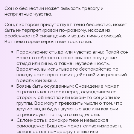
Сон о бесчестии может вызывать тревогу и
неприятные чувства.
Сон, в котором присутствует тема бесчестия, может
быть интерпретирован по-разному, исходя из
особенностей сновидения и ваших личных эмоций.
Вот некоторые вероятные трактовки:
Переживание стыда или чувства вины: Такой сон
может отображать ваше личное ощущение
стыда или вины, а также неуверенность.
Вероятно, вы испытываете беспокойство по
поводу некоторых своих действий или решений
в реальной жизни.
Боязнь быть осуждённым: Сновидение может
отражать ваш страх перед осуждением со
стороны общества или какой-то социальной
группы. Вас могут тревожить мысли о том, что
другие люди будут думать о вас или как они
отреагируют на то, что вы сделали.
Склонность к самокритике и невысокая
самооценка: Ваш сон может символизировать
склонность к саморазрушению или