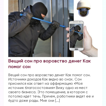
Вещий сон про воровство денег Как
помог сон
Вещий сон про воровство денег Как помог сон.
Источники доходов Как видно во снах. Сон
приснился как ответ на аффирмацию «Моя
источник благосостояния» Вижу одно из мест
своего бизнеса. Это помещение, в котором с
потолка идет течь. Причем, работники видят ее и
будто даже рады. Мне они [...]