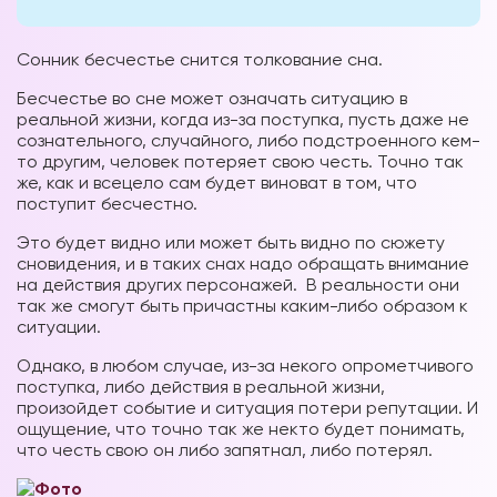
Сонник бесчестье снится толкование сна.
Бесчестье во сне может означать ситуацию в
реальной жизни, когда из-за поступка, пусть даже не
сознательного, случайного, либо подстроенного кем-
то другим, человек потеряет свою честь. Точно так
же, как и всецело сам будет виноват в том, что
поступит бесчестно.
Это будет видно или может быть видно по сюжету
сновидения, и в таких снах надо обращать внимание
на действия других персонажей. В реальности они
так же смогут быть причастны каким-либо образом к
ситуации.
Однако, в любом случае, из-за некого опрометчивого
поступка, либо действия в реальной жизни,
произойдет событие и ситуация потери репутации. И
ощущение, что точно так же некто будет понимать,
что честь свою он либо запятнал, либо потерял.