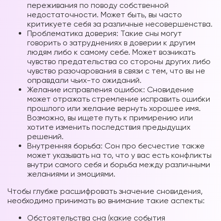
переживания по поводу собственной
недостаточности. Может быть, вы часто
критикуете себя за различные несовершенства.
Проблематика доверия: Такие сны могут
говорить о затруднениях в доверии к другим
людям либо к самому себе. Может возникать
чувство предательства со стороны других либо
чувство разочарования в связи с тем, что вы не
оправдали чьих-то ожиданий.
Желание исправления ошибок: Сновидение
может отражать стремление исправить ошибки
прошлого или желание вернуть хорошее имя.
Возможно, вы ищете путь к примирению или
хотите изменить последствия предыдущих
решений.
Внутренняя борьба: Сон про бесчестие также
может указывать на то, что у вас есть конфликты
внутри самого себя и борьба между различными
желаниями
и эмоциями.
Чтобы глубже расшифровать значение сновидения,
необходимо принимать во внимание такие аспекты:
Обстоятельства сна (какие события