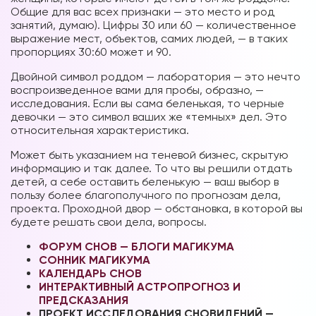
Общие для вас всех признаки — это место и род
занятий, думаю). Цифры 30 или 60 — количественное
выражение мест, объектов, самих людей, — в таких
пропорциях 30:60 может и 90.
Двойной символ роддом — лаборатория — это нечто
воспроизведенное вами для пробы, образно, —
исследования. Если вы сама беленькая, то черные
девочки — это символ ваших же «темных» дел. Это
относительная характеристика.
Может быть указанием на теневой бизнес, скрытую
информацию и так далее. То что вы решили отдать
детей, а себе оставить беленькую — ваш выбор в
пользу более благополучного по прогнозам дела,
проекта. Проходной двор — обстановка, в которой вы
будете решать свои дела, вопросы.
ФОРУМ СНОВ — БЛОГИ МАГИКУМА
СОННИК МАГИКУМА
КАЛЕНДАРЬ СНОВ
ИНТЕРАКТИВНЫЙ АСТРОПРОГНОЗ И
ПРЕДСКАЗАНИЯ
ПРОЕКТ ИССЛЕДОВАНИЯ СНОВИДЕНИЙ —