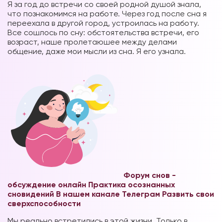
Я за год до встречи со своей родной душой знала,
что познакомимся на работе. Через год после сна я
переехала в другой город, устроилась на работу.
Все сошлось по сну: обстоятельства встречи, его
возраст, наше пролетаюшее между делами
общение, даже мои мысли из сна. Я его узнала.
Форум снов -
обсуждение онлайн
Практика осознанных
сновидений В нашем канале Телеграм
Развить свои
сверхспособности
Мы реально встретились в этой жизни. Только в