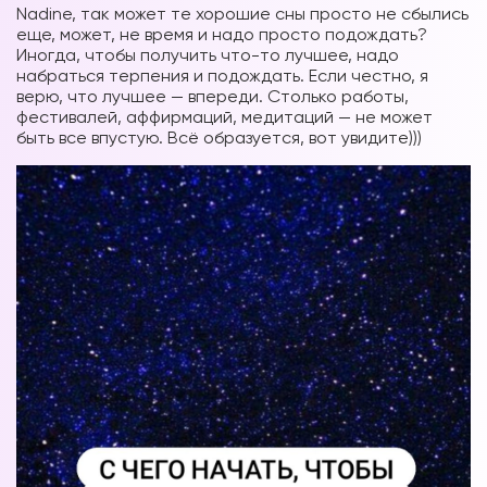
Nadine, так может те хорошие сны просто не сбылись
еще, может, не время и надо просто подождать?
Иногда, чтобы получить что-то лучшее, надо
набраться терпения и подождать. Если честно, я
верю, что лучшее — впереди. Столько работы,
фестивалей, аффирмаций, медитаций — не может
быть все впустую. Всё образуется, вот увидите)))