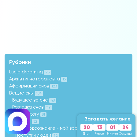
Рубрики
Lucid dreaming
23
Архив гипнотерапевта
16
Аффирмации снов
123
Вещие сны
184
Будущее во сне
48
Разгадка снов
119
Love Story
81
Загадать желание
Деньги
52
20
13
01
22
Моё подсознание - мой врач
91
Дней
Часов
Минута
Секунды
Поступки людей
72