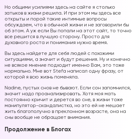
Но общими усилиями здесь на сайте я столько
затыков в жизни решила. И при этом мы здесь все
открыты и порой такие интимные вопросы
обсуждаем, что в обычной жизни и не заговорили бы
об этом. А уж если Вы попали на этот сайт, то точно
все решится в лучшую сторону. Просто для
духовного роста и понимания нужно время.
Вы здесь найдете для себя людей с похожими
ситуациями, а значит и будут решения. Ну и конечно
не всякое мнение подходит именно Вам, это тоже
нормально. Мне вот Stefa написал одну фразу, от
которой я всю жизнь поменяла.
Nadine, пустых снов не бывают. Если сон запомнился,
значит надо проанализировать. Хотя моя мать
постоянно кричит и дерется во сне, в жизни тоже
манипулятор-скандалистка, но это ей не мешает
жить благополучно в преклонном возрасте, она на
сны вообще не обращает внимания.
Продолжение в Блогах