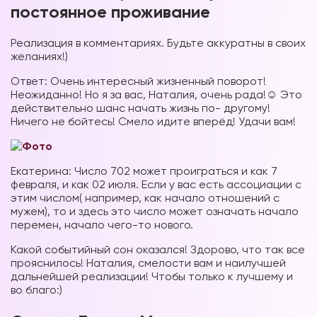
постоянное проживание
Реализация в комментариях. Будьте аккуратны в своих
желаниях!)
Ответ: Очень интересный жизненный поворот!
Неожиданно! Но я за вас, Наталия, очень рада!☺️ Это
действительно шанс начать жизнь по- другому!
Ничего не бойтесь! Смело идите вперёд! Удачи вам!
Екатерина: Число 702 может проиграться и как 7
февраля, и как 02 июля. Если у вас есть ассоциации с
этим числом( например, как начало отношений с
мужем), то и здесь это число может означать начало
перемен, начало чего-то нового.
Какой событийный сон оказался! Здорово, что так все
прояснилось! Наталия, смелости вам и наилучшей
дальнейшей реализации! Чтобы только к лучшему и
во благо:)