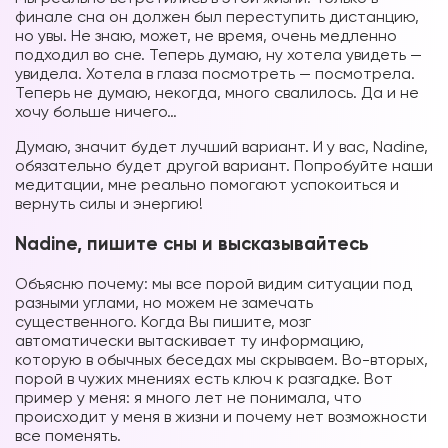
финале сна он должен был переступить дистанцию,
но увы. Не знаю, может, не время, очень медленно
подходил во сне. Теперь думаю, ну хотела увидеть —
увидела. Хотела в глаза посмотреть — посмотрела.
Теперь не думаю, некогда, много свалилось. Да и не
хочу больше ничего…
Думаю, значит будет лучший вариант. И у вас, Nadine,
обязательно будет другой вариант. Попробуйте наши
медитации, мне реально помогают успокоиться и
вернуть силы и энергию!
Nadine, пишите сны и высказывайтесь
Объясню почему: мы все порой видим ситуации под
разными углами, но можем не замечать
существенного. Когда Вы пишите, мозг
автоматически вытаскивает ту информацию,
которую в обычных беседах мы скрываем. Во-вторых,
порой в чужих мнениях есть ключ к разгадке. Вот
пример у меня: я много лет не понимала, что
происходит у меня в жизни и почему нет возможности
все поменять.