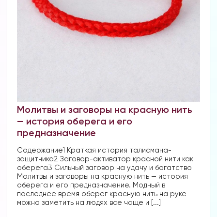
Молитвы и заговоры на красную нить
— история оберега и его
предназначение
Содержание1 Краткая история талисмана-
защитника2 Заговор-активатор красной нити как
оберега3 Сильный заговор на удачу и богатство
Молитвы и заговоры на красную нить — история
оберега и его предназначение. Модный в
последнее время оберег красную нить на руке
можно заметить на людях все чаще и [...]