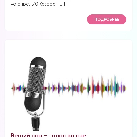
на апрель10 Козерог [...]
ПОДРОБНЕЕ
Вещий сон — голос во сне