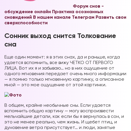
Форум снов -
обсуждение онлайн
Практика осознанных
сновидений В нашем канале Телеграм
Развить свои
сверхспособности
Сонник выход снится Толкование
сна
Еще один момент: я в этих снах, да и раньше, когда
удается вспомнить, все вижу ЧЕТКО ОТ ПЕРВОГО
ЛИЦА. Вот их я и забываю… но в них ощущение от
одного мгновения передает очень много информации
— я помню только мгновенную картинку, а описанное
мной — это мое ощущение от этой картинки.
В общем, крайне необычные сны. Если удается
вспомнить общую картину — могу воспроизвести
мельчайшие детали, как если бы я вернулась в сон, и
это не менее реально, чем жизнь. И щебет птиц, и
дуновение ветра присутствует… и люди, занятые