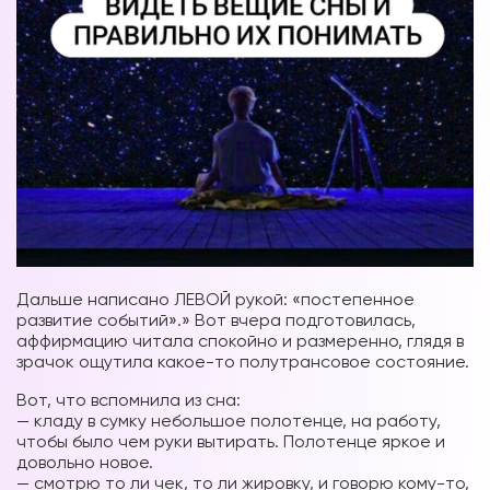
Дальше написано ЛЕВОЙ рукой: «постепенное
развитие событий».» Вот вчера подготовилась,
аффирмацию читала спокойно и размеренно, глядя в
зрачок ощутила какое-то полутрансовое состояние.
Вот, что вспомнила из сна:
— кладу в сумку небольшое полотенце, на работу,
чтобы было чем руки вытирать. Полотенце яркое и
довольно новое.
— смотрю то ли чек, то ли жировку, и говорю кому-то,