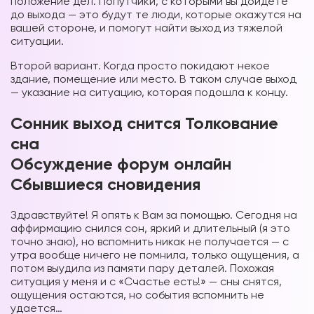
положение дел. Попутчики, с которыми вы дойдете
до выхода — это будут те люди, которые окажутся на
вашей стороне, и помогут найти выход из тяжелой
ситуации.
Второй вариант. Когда просто покидают некое
здание, помещение или место. В таком случае выход
— указание на ситуацию, которая подошла к концу.
Сонник выход снится Толкование
сна
Обсуждение форум онлайн
Сбывшиеся сновидения
Здравствуйте! Я опять к Вам за помощью. Сегодня на
аффирмацию снился сон, яркий и длительный (я это
точно знаю), но вспомнить никак не получается — с
утра вообще ничего не помнила, только ощущения, а
потом выудила из памяти пару деталей. Похожая
ситуация у меня и с «Счастье есть!» — сны снятся,
ощущения остаются, но события вспомнить не
удается…