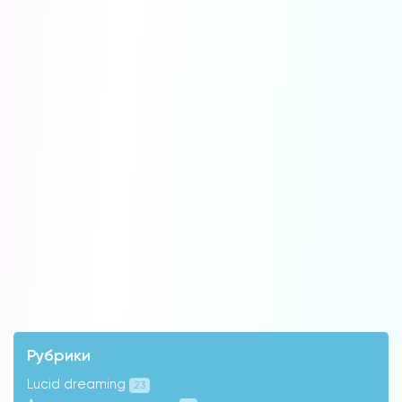
Рубрики
Lucid dreaming
23