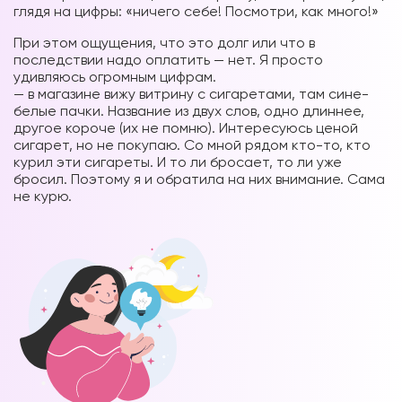
глядя на цифры: «ничего себе! Посмотри, как много!»
При этом ощущения, что это долг или что в
последствии надо оплатить — нет. Я просто
удивляюсь огромным цифрам.
— в магазине вижу витрину с сигаретами, там сине-
белые пачки. Название из двух слов, одно длиннее,
другое короче (их не помню). Интересуюсь ценой
сигарет, но не покупаю. Со мной рядом кто-то, кто
курил эти сигареты. И то ли бросает, то ли уже
бросил. Поэтому я и обратила на них внимание. Сама
не курю.