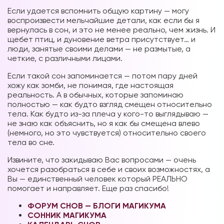
Если удается вспомнить общую картину — могу
воспроизвести мельчайшие детали, как если бы я
вернулась в сон, и это не менее реально, чем жизнь. И
щебет птиц, и дуновение ветра присутствует… и
люди, занятые своими делами — не размытые, а
четкие, с различными лицами.
Если такой сон запоминается — потом пару дней
хожу как зомби, не понимая, где настоящая
реальность. А в обычных, которые запоминаю
полностью — как будто взгляд смещен относительно
тела. Как будто из-за плеча у кого-то выглядываю —
не знаю как объяснить, но я как бы смещена влево
(немного, но это чувствуется) относительно своего
тела во сне.
Извините, что закидываю Вас вопросами — очень
хочется разобраться в себе и своих возможностях, а
Вы — единственный человек который РЕАЛЬНО
помогает и направляет. Еще раз спасибо!
ФОРУМ СНОВ — БЛОГИ МАГИКУМА
СОННИК МАГИКУМА