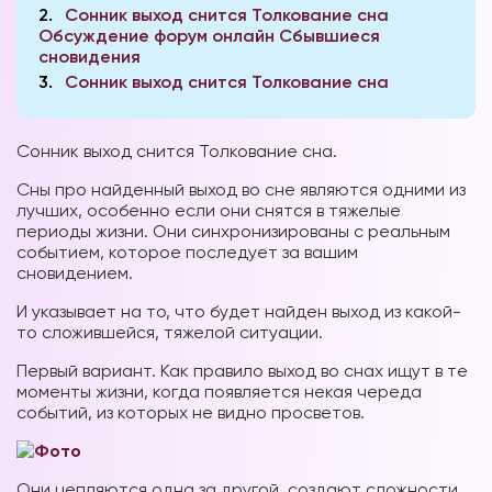
2
Сонник выход снится Толкование сна
Обсуждение форум онлайн Сбывшиеся
сновидения
3
Сонник выход снится Толкование сна
Сонник выход снится Толкование сна.
Сны про найденный выход во сне являются одними из
лучших, особенно если они снятся в тяжелые
периоды жизни. Они синхронизированы с реальным
событием, которое последует за вашим
сновидением.
И указывает на то, что будет найден выход из какой-
то сложившейся, тяжелой ситуации.
Первый вариант. Как правило выход во снах ищут в те
моменты жизни, когда появляется некая череда
событий, из которых не видно просветов.
Они цепляются одна за другой, создают сложности,