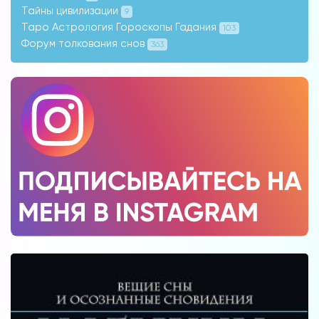
Тайны цивилизации
9
Таро Астрология Гороскопы Гадания
103
Форум толкования снов
363