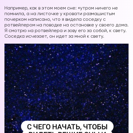
Например, как в этом моем сне: «утром ничего не
помнила, а на листочке у кровати размашистым
почерком написано, что я видела соседку с
ротвейлером на поводке на остановке у своего дома.
Я смотрю на ротвейлера и зову его за собой, к свету.
Соседка исчезает, он идет за мной к свету.