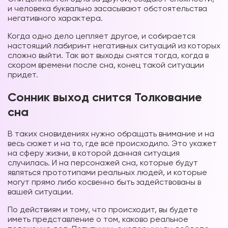
и человека буквально засасывают обстоятельства
негативного характера.
Когда одно дело цепляет другое, и собирается
настоящий лабиринт негативных ситуаций из которых
сложно выйти. Так вот выходы снятся тогда, когда в
скором времени после сна, конец такой ситуации
придет.
Сонник выход снится Толкование
сна
В таких сновидениях нужно обращать внимание и на
весь сюжет и на то, где всё происходило. Это укажет
на сферу жизни, в которой данная ситуация
случилась. И на персонажей сна, которые будут
являться прототипами реальных людей, и которые
могут прямо либо косвенно быть задействованы в
вашей ситуации.
По действиям и тому, что происходит, вы будете
иметь представление о том, каково реальное