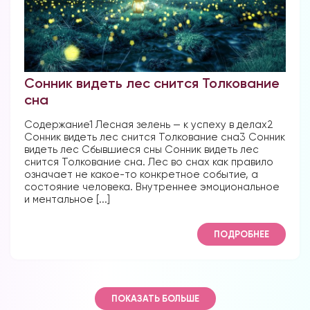
Сонник видеть лес снится Толкование
сна
Содержание1 Лесная зелень — к успеху в делах2
Сонник видеть лес снится Толкование сна3 Сонник
видеть лес Сбывшиеся сны Сонник видеть лес
снится Толкование сна. Лес во снах как правило
означает не какое-то конкретное событие, а
состояние человека. Внутреннее эмоциональное
и ментальное [...]
ПОДРОБНЕЕ
ПОКАЗАТЬ БОЛЬШЕ