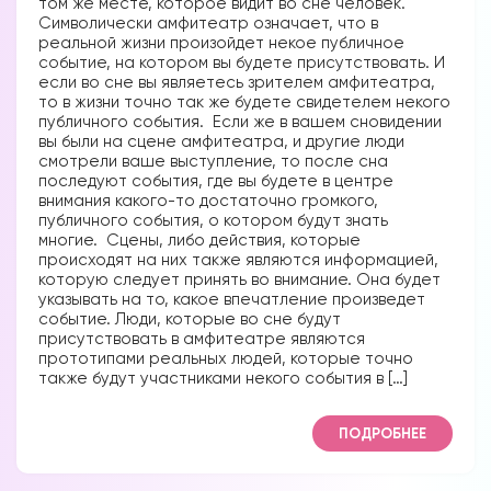
том же месте, которое видит во сне человек.
Символически амфитеатр означает, что в
реальной жизни произойдет некое публичное
событие, на котором вы будете присутствовать. И
если во сне вы являетесь зрителем амфитеатра,
то в жизни точно так же будете свидетелем некого
публичного события. Если же в вашем сновидении
вы были на сцене амфитеатра, и другие люди
смотрели ваше выступление, то после сна
последуют события, где вы будете в центре
внимания какого-то достаточно громкого,
публичного события, о котором будут знать
многие. Сцены, либо действия, которые
происходят на них также являются информацией,
которую следует принять во внимание. Она будет
указывать на то, какое впечатление произведет
событие. Люди, которые во сне будут
присутствовать в амфитеатре являются
прототипами реальных людей, которые точно
также будут участниками некого события в […]
ПОДРОБНЕЕ