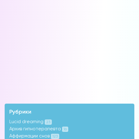
Рубрики
Lucid dreaming
23
Архив гипнотерапевта
16
Аффирмации снов
123