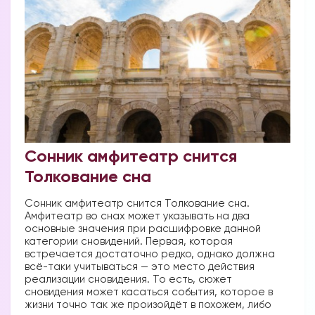
Сонник амфитеатр снится
Толкование сна
Сонник амфитеатр снится Толкование сна.
Амфитеатр во снах может указывать на два
основные значения при расшифровке данной
категории сновидений. Первая, которая
встречается достаточно редко, однако должна
всё-таки учитываться — это место действия
реализации сновидения. То есть, сюжет
сновидения может касаться события, которое в
жизни точно так же произойдёт в похожем, либо