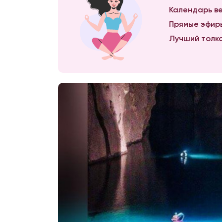
Календарь ве
Прямые эфиры
Лучший толко