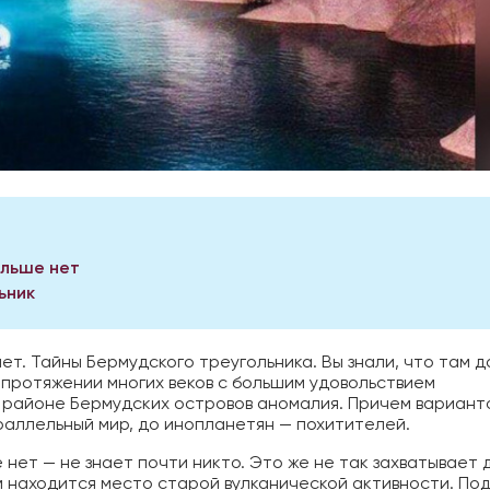
ольше нет
ьник
ет. Тайны Бермудского треугольника. Вы знали, что там д
а протяжении многих веков с большим удовольствием
в районе Бермудских островов аномалия. Причем вариант
раллельный мир, до инопланетян — похитителей.
 нет — не знает почти никто. Это же не так захватывает д
м находится место старой вулканической активности. По