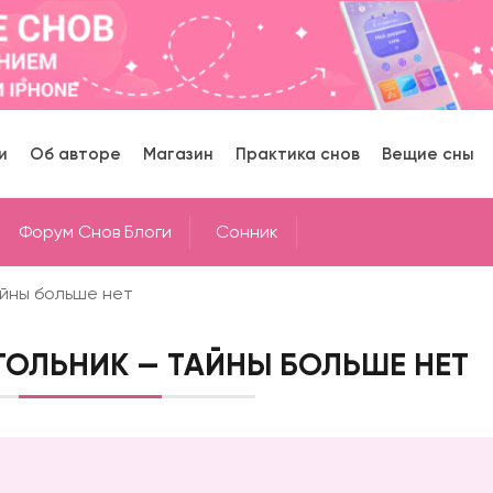
и
Об авторе
Магазин
Практика снов
Вещие сны
Форум Снов Блоги
Cонник
айны больше нет
ГОЛЬНИК — ТАЙНЫ БОЛЬШЕ НЕТ