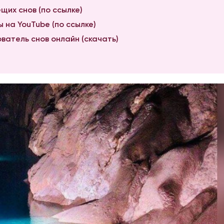
щих снов (по ссылке)
 на YouTube (по ссылке)
ватель снов онлайн (скачать)