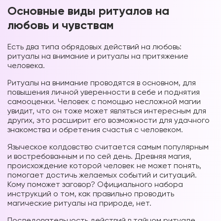
Основные виды ритуалов на
любовь и чувствам
Есть два типа обрядовых действий на любовь:
ритуалы на внимание и ритуалы на притяжение
человека.
Ритуалы на внимание проводятся в основном, для
повышения личной уверенности в себе и поднятия
самооценки. Человек с помощью несложной магии
увидит, что он тоже может являться интересным для
других, это расширит его возможности для удачного
знакомства и обретения счастья с человеком.
Языческое колдовство считается самым популярным
и востребованным и по сей день. Древняя магия,
происхождение которой человек не может понять,
помогает достичь желаемых событий и ситуаций.
Кому поможет заговор? Официального набора
инструкций о том, как правильно проводить
магические ритуалы на природе, нет.
Последовательность действий в тайном ритуале