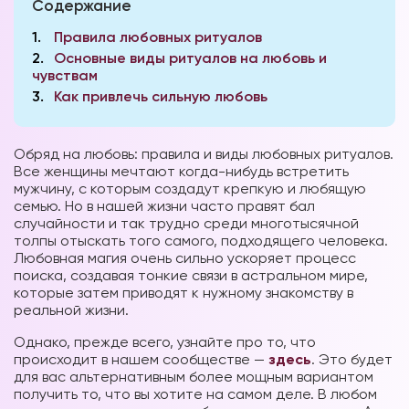
Содержание
1
Правила любовных ритуалов
2
Основные виды ритуалов на любовь и
чувствам
3
Как привлечь сильную любовь
Обряд на любовь: правила и виды любовных ритуалов.
Все женщины мечтают когда-нибудь встретить
мужчину, с которым создадут крепкую и любящую
семью. Но в нашей жизни часто правят бал
случайности и так трудно среди многотысячной
толпы отыскать того самого, подходящего человека.
Любовная магия очень сильно ускоряет процесс
поиска, создавая тонкие связи в астральном мире,
которые затем приводят к нужному знакомству в
реальной жизни.
Однако, прежде всего, узнайте про то, что
происходит в нашем сообществе —
здесь
. Это будет
для вас альтернативным более мощным вариантом
получить то, что вы хотите на самом деле. В любом