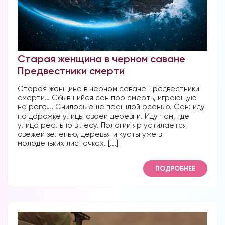
Старая женщина в черном саване
Предвестники смерти
Старая женщина в черном саване Предвестники
смерти… Сбывшийся сон про смерть, играющую
на роге…. Снилось еще прошлой осенью. Сон: иду
по дорожке улицы своей деревни. Иду там, где
улица реально в лесу. Пологий яр устилается
свежей зеленью, деревья и кусты уже в
молоденьких листочках. [...]
ПОДРОБНЕЕ