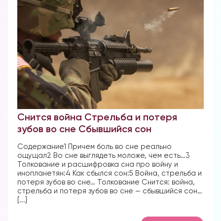
Снится война Стрельба и потеря
зубов во сне Сбывшийся сон
Содержание1 Причем боль во сне реально
ощущал2 Во сне выглядеть моложе, чем есть…3
Толкование и расшифровка сна про войну и
инопланетян:4 Как сбылся сон:5 Война, стрельба и
потеря зубов во сне… Толкование Снится: война,
стрельба и потеря зубов во сне — сбывшийся сон…
[...]