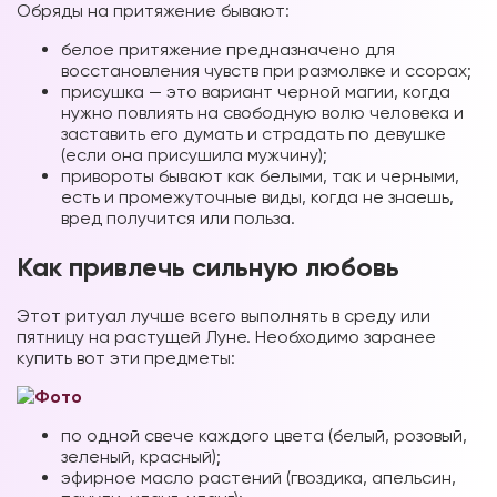
Обряды на притяжение бывают:
белое притяжение предназначено для
восстановления чувств при размолвке и ссорах;
присушка — это вариант черной магии, когда
нужно повлиять на свободную волю человека и
заставить его думать и страдать по девушке
(если она присушила мужчину);
привороты бывают как белыми, так и черными,
есть и промежуточные виды, когда не знаешь,
вред получится или польза.
Как привлечь сильную любовь
Этот ритуал лучше всего выполнять в среду или
пятницу на растущей Луне. Необходимо заранее
купить вот эти предметы:
по одной свече каждого цвета (белый, розовый,
зеленый, красный);
эфирное масло растений (гвоздика, апельсин,