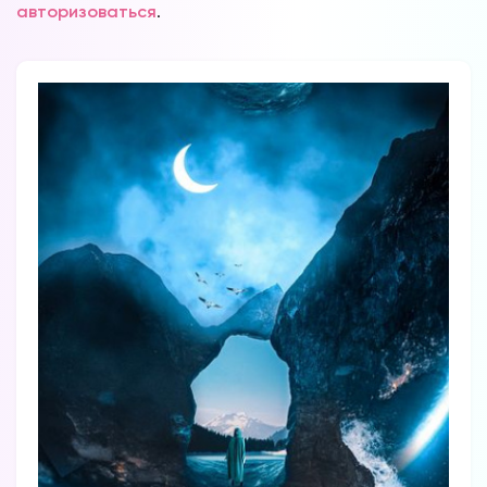
авторизоваться
.
Форум в
Телеграм
Форум на сайте