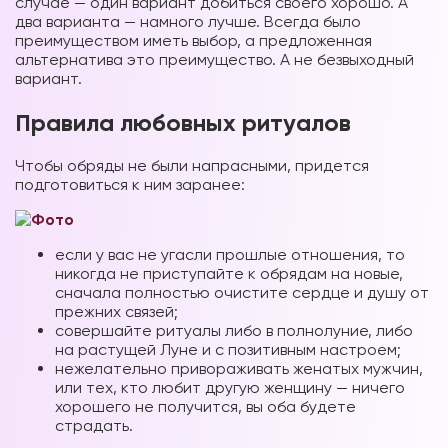
случае — один вариант добиться своего хорошо. А
два варианта — намного лучше. Всегда было
преимуществом иметь выбор, а предложенная
альтернатива это преимущество. А не безвыходный
вариант.
Правила любовных ритуалов
Чтобы обряды не были напрасными, придется
подготовиться к ним заранее:
если у вас не угасли прошлые отношения, то
никогда не приступайте к обрядам на новые,
сначала полностью очистите сердце и душу от
прежних связей;
совершайте ритуалы либо в полнолуние, либо
на растущей Луне и с позитивным настроем;
нежелательно привораживать женатых мужчин,
или тех, кто любит другую женщину — ничего
хорошего не получится, вы оба будете
страдать.